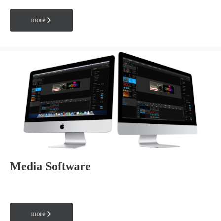
more

Media Software
more
