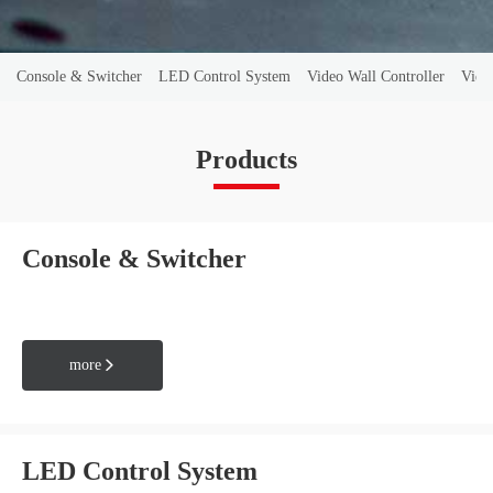
Console & Switcher
LED Control System
Video Wall Controller
Vide
Products
Console & Switcher
more

LED Control System